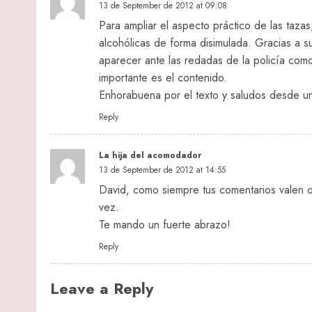
13 de September de 2012 at 09:08
Para ampliar el aspecto práctico de las tazas
alcohólicas de forma disimulada. Gracias a su
aparecer ante las redadas de la policía co
importante es el contenido.
Enhorabuena por el texto y saludos desde u
Reply
La hija del acomodador
13 de September de 2012 at 14:55
David, como siempre tus comentarios valen o
vez.
Te mando un fuerte abrazo!
Reply
Leave a Reply