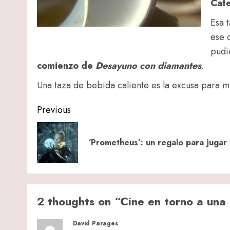
Cat
Esa 
ese 
pudi
comienzo de
Desayuno con diamantes
.
Una taza de bebida caliente es la excusa para m
Post
Previous
navigation
‘Prometheus’: un regalo para jugar 
2 thoughts on “
Cine en torno a una
David Parages