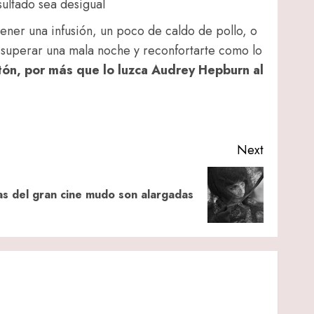
sultado sea desigual
ener una infusión, un poco de caldo de pollo, o
a superar una mala noche y reconfortarte como lo
tón, por más que lo luzca Audrey Hepburn al
Next
ras del gran cine mudo son alargadas