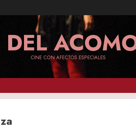
A DEL ACO
CINE CON AFECTOS ESPECIALES
aza