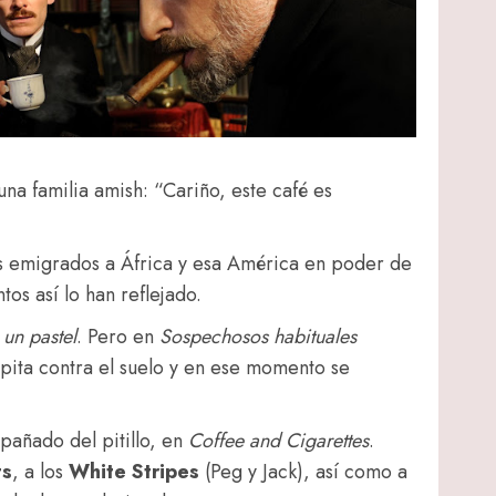
una familia amish: “Cariño, este café es
s emigrados a África y esa América en poder de
ntos así lo han reflejado.
 un pastel
. Pero en
Sospechosos
habituales
ipita contra el suelo y en ese momento se
añado del pitillo, en
Coffee and Cigarettes
.
ts
, a los
White
Stripes
(Peg y Jack), así como a