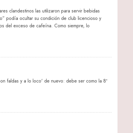
es clandestinos las utilizaron para servir bebidas
oco” podía ocultar su condición de club licencioso y
tos del exceso de cafeína. Como siempre, lo
on faldas y a lo loco' de nuevo: debe ser como la 8ª