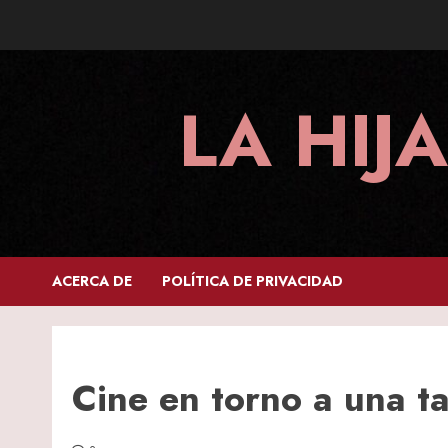
Skip
to
content
LA HIJ
ACERCA DE
POLÍTICA DE PRIVACIDAD
Cine en torno a una t