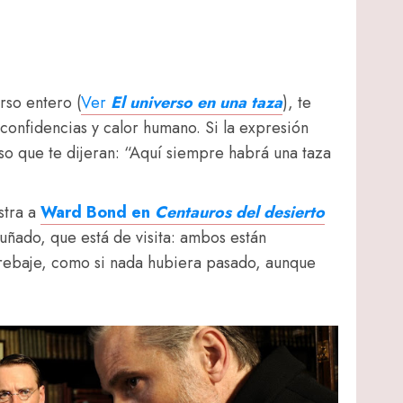
rso entero (
Ver
El universo en una taza
), te
onfidencias y calor humano. Si la expresión
oso que te dijeran: “Aquí siempre habrá una taza
stra a
Ward Bond en
Centauros del desierto
uñado, que está de visita: ambos están
rebaje, como si nada hubiera pasado, aunque