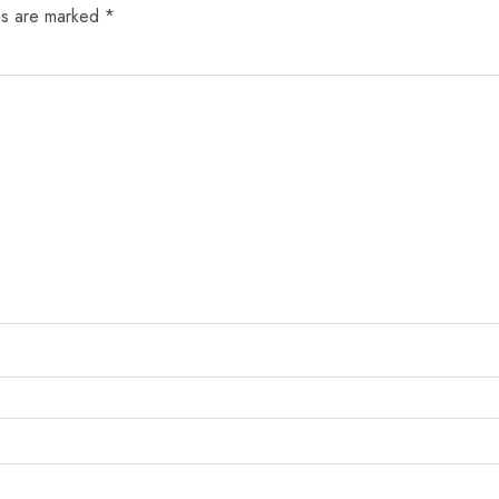
ds are marked
*