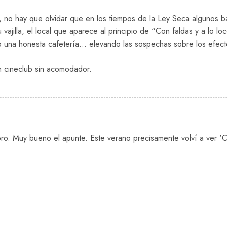
, no hay que olvidar que en los tiempos de la Ley Seca algunos bar
 vajilla, el local que aparece al principio de “Con faldas y a lo l
mo una honesta cafetería… elevando las sospechas sobre los efec
n cineclub sin acomodador.
ro. Muy bueno el apunte. Este verano precisamente volví a ver 'C