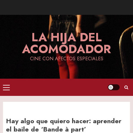
Skip
to
content
LA HIJA DEL
ACOMODADOR
CINE CON AFECTOS ESPECIALES
Primary
Menu
Hay algo que quiero hacer: aprender
el baile de ‘Bande à part’