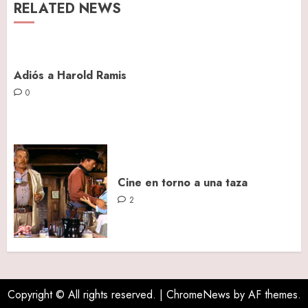
RELATED NEWS
Adiós a Harold Ramis
0
Cine en torno a una taza
2
Copyright © All rights reserved.
|
ChromeNews
by AF themes.