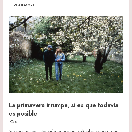
READ MORE
La primavera irrumpe, si es que todavía
es posible
0
Si piensas con atención en varias películas seguro que