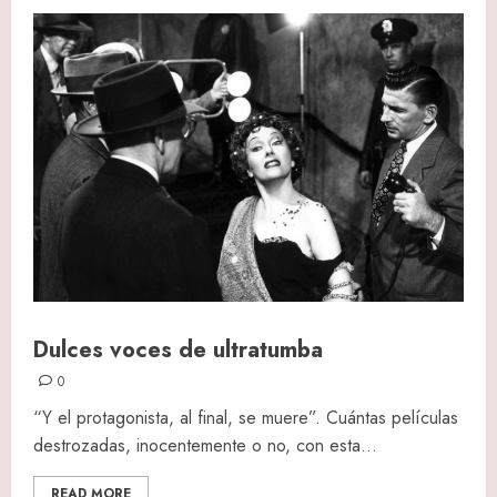
Dulces voces de ultratumba
0
“Y el protagonista, al final, se muere”. Cuántas películas
destrozadas, inocentemente o no, con esta...
READ MORE