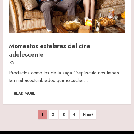
Momentos estelares del cine
adolescente
0
Productos como los de la saga Crepúsculo nos tienen
tan mal acostumbrados que escuchar...
READ MORE
Posts
1
2
3
4
Next
pagination