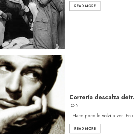
READ MORE
Correría descalza det
0
Hace poco lo volví a ver. En un
READ MORE