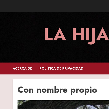
Skip
to
content
LA HIJ
ACERCA DE
POLÍTICA DE PRIVACIDAD
Con nombre propio