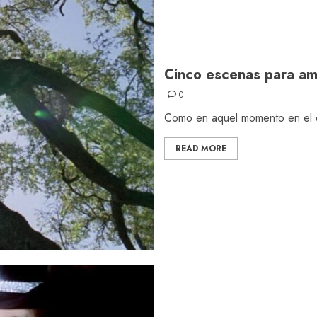
Cinco escenas para am
0
Como en aquel momento en el q
READ MORE