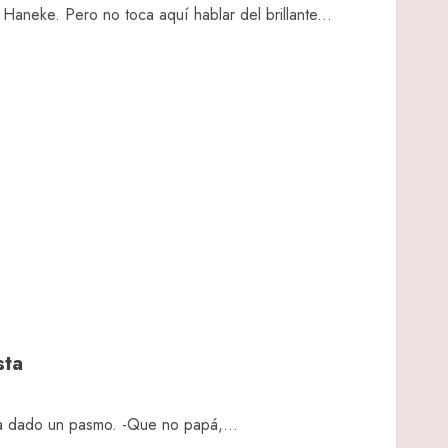
Haneke. Pero no toca aquí hablar del brillante...
sta
a dado un pasmo. -Que no papá,...