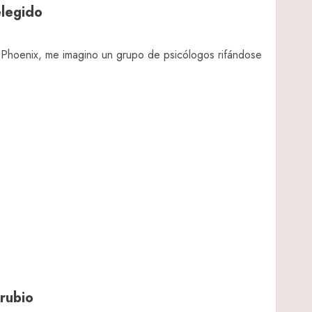
elegido
 Phoenix, me imagino un grupo de psicólogos rifándose
rubio