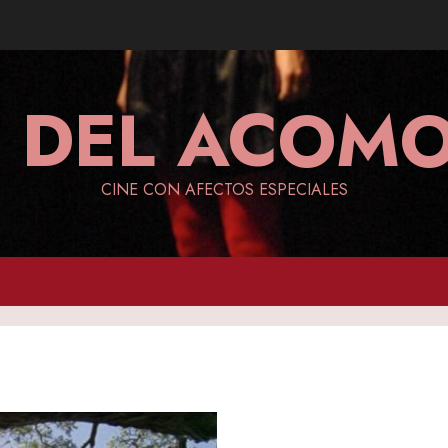
A DEL ACO
CINE CON AFECTOS ESPECIALES