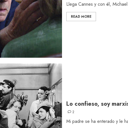
Llega Cannes y con él, Michael 
READ MORE
Lo confieso, soy marxi
2
Mi padre se ha enterado y le h