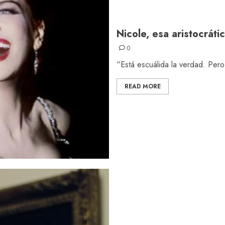
Nicole, esa aristocráti
0
“Está escuálida la verdad. Pero
READ MORE