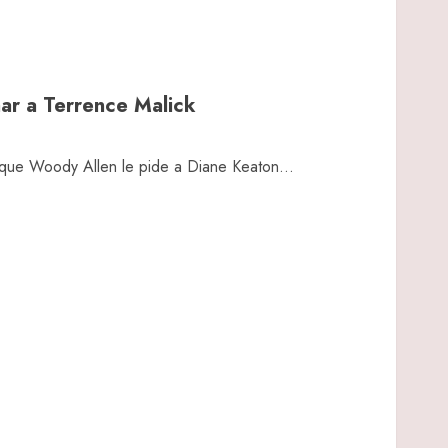
ar a Terrence Malick
ue Woody Allen le pide a Diane Keaton...