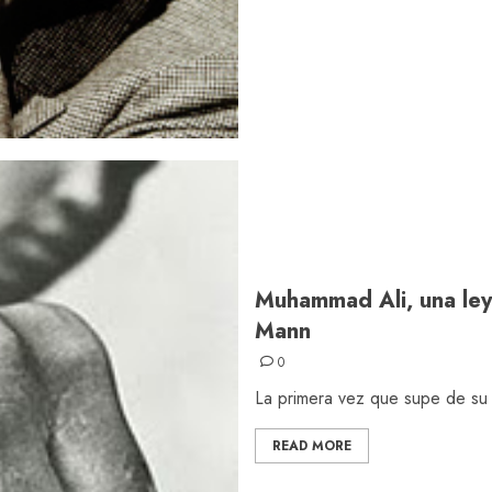
Muhammad Ali, una ley
Mann
0
La primera vez que supe de su e
READ MORE