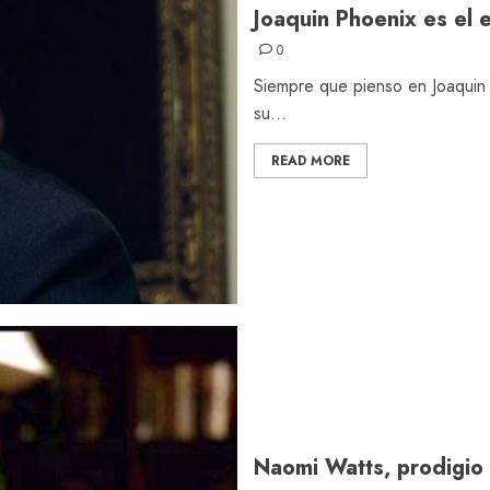
Joaquin Phoenix es el 
0
Siempre que pienso en Joaquin
su...
READ MORE
Naomi Watts, prodigio 