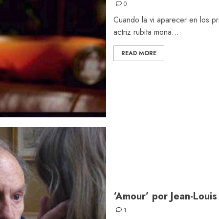
0
Cuando la vi aparecer en los p
actriz rubita mona...
READ MORE
‘Amour’ por Jean-Louis 
1