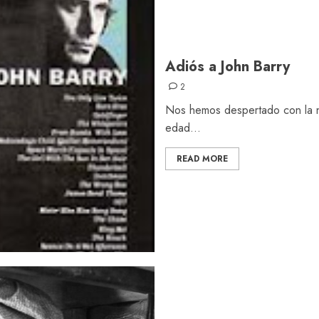
Adiós a John Barry
2
Nos hemos despertado con la no
edad...
READ MORE