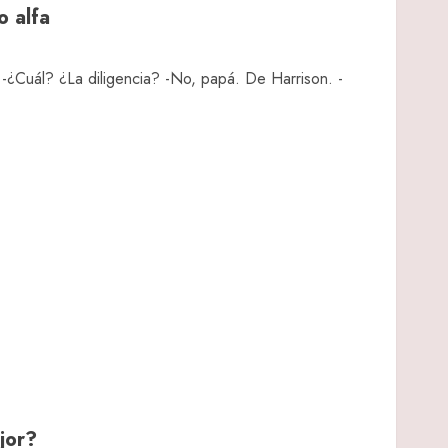
o alfa
 -¿Cuál? ¿La diligencia? -No, papá. De Harrison. -
jor?