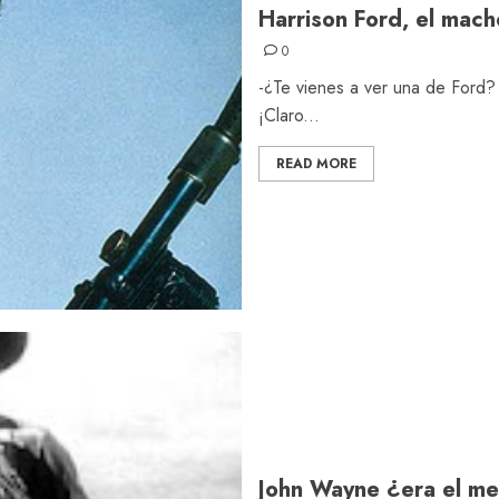
Harrison Ford, el mach
0
-¿Te vienes a ver una de Ford?
¡Claro...
READ MORE
John Wayne ¿era el me