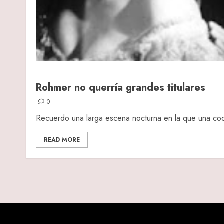
Rohmer no querría grandes titulares
0
Recuerdo una larga escena nocturna en la que una coq
READ MORE
Posts
pagination