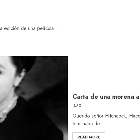
edición de una película...
Carta de una morena al
0
Querido señor Hitchcock, Hace
terminaba de...
READ MORE