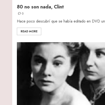
80 no son nada, Clint
0
Hace poco descubrí que se había editado en DVD una 
READ MORE