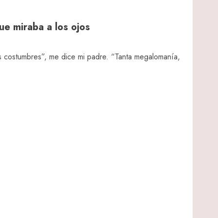
ue miraba a los ojos
s costumbres”, me dice mi padre. “Tanta megalomanía,