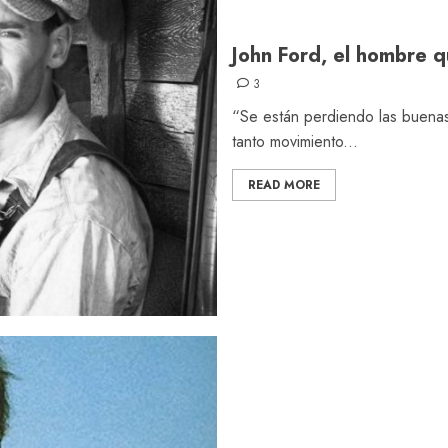
John Ford, el hombre q
3
“Se están perdiendo las buena
tanto movimiento...
READ MORE