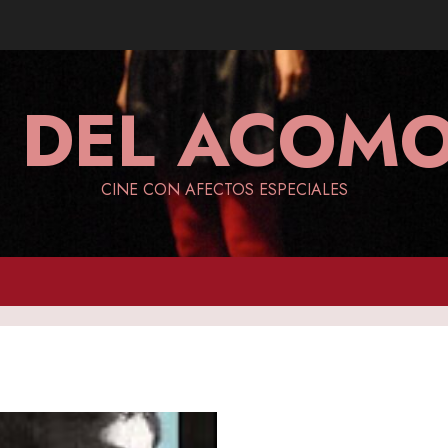
A DEL ACO
CINE CON AFECTOS ESPECIALES