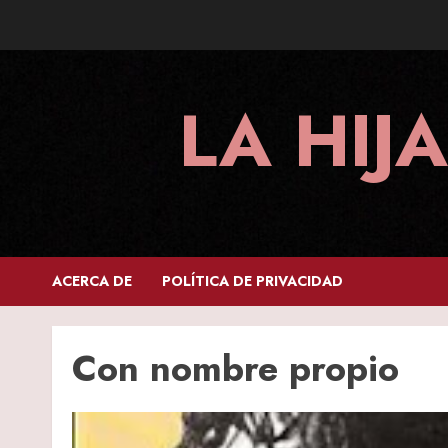
Skip
to
content
LA HIJ
ACERCA DE
POLÍTICA DE PRIVACIDAD
Con nombre propio