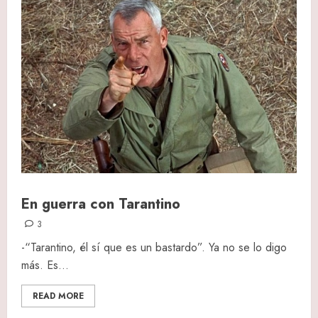
En guerra con Tarantino
3
-“Tarantino, él sí que es un bastardo”. Ya no se lo digo
más. Es...
READ MORE