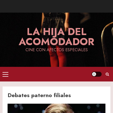
Skip
to
content
LA HIJA DEL
ACOMODADOR
CINE CON AFECTOS ESPECIALES
Primary
Menu
Debates paterno filiales