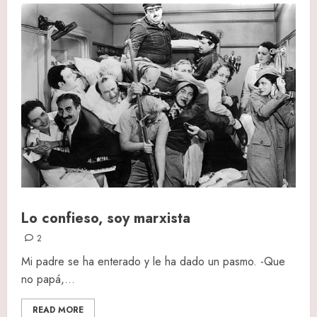
Lo confieso, soy marxista
2
Mi padre se ha enterado y le ha dado un pasmo. -Que
no papá,...
READ MORE