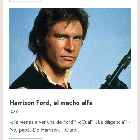
Harrison Ford, el macho alfa
0
-¿Te vienes a ver una de Ford? -¿Cuál? ¿La diligencia? -
No, papá. De Harrison. -¡Claro...