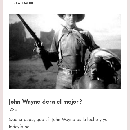
READ MORE
John Wayne ¿era el mejor?
0
Que sí papá, que sí: John Wayne es la leche y yo
todavía no...