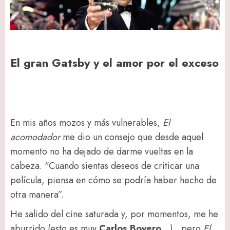
El gran Gatsby y el amor por el exceso
En mis años mozos y más vulnerables,
El
acomodador
me dio un consejo que desde aquel
momento no ha dejado de darme vueltas en la
cabeza. “Cuando sientas deseos de criticar una
película, piensa en cómo se podría haber hecho de
otra manera”.
He salido del cine saturada y, por momentos, me he
aburrido (esto es muy
Carlos Boyero
…) , pero
El