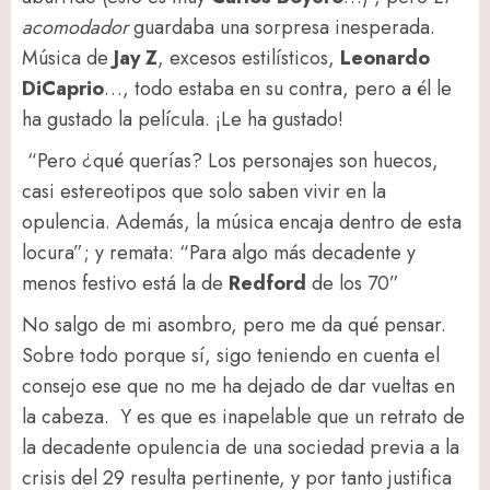
acomodador
guardaba una sorpresa inesperada.
Música de
Jay Z
, excesos estilísticos,
Leonardo
DiCaprio
…, todo estaba en su contra, pero a él le
ha gustado la película. ¡Le ha gustado!
“Pero ¿qué querías? Los personajes son huecos,
casi estereotipos que solo saben vivir en la
opulencia. Además, la música encaja dentro de esta
locura”; y remata: “Para algo más decadente y
menos festivo está la de
Redford
de los 70”
No salgo de mi asombro, pero me da qué pensar.
Sobre todo porque sí, sigo teniendo en cuenta el
consejo ese que no me ha dejado de dar vueltas en
la cabeza. Y es que es inapelable que un retrato de
la decadente opulencia de una sociedad previa a la
crisis del 29 resulta pertinente, y por tanto justifica