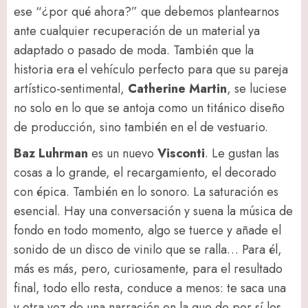
ese “¿por qué ahora?” que debemos plantearnos
ante cualquier recuperación de un material ya
adaptado o pasado de moda. También que la
historia era el vehículo perfecto para que su pareja
artístico-sentimental,
Catherine Martin
, se luciese
no solo en lo que se antoja como un titánico diseño
de producción, sino también en el de vestuario.
Baz Luhrman
es un nuevo
Visconti
. Le gustan las
cosas a lo grande, el recargamiento, el decorado
con épica. También en lo sonoro. La saturación es
esencial. Hay una conversación y suena la música de
fondo en todo momento, algo se tuerce y añade el
sonido de un disco de vinilo que se ralla… Para él,
más es más, pero, curiosamente, para el resultado
final, todo ello resta, conduce a menos: te saca una
y otra vez de una narración en la que de por sí los