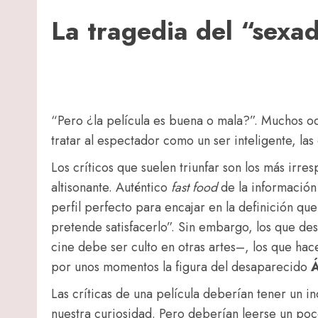
La tragedia del “sexad
“Pero ¿la película es buena o mala?”. Muchos odi
tratar al espectador como un ser inteligente, la
Los críticos que suelen triunfar son los más irre
altisonante. Auténtico
fast food
de la información 
perfil perfecto para encajar en la definición qu
pretende satisfacerlo”. Sin embargo, los que de
cine debe ser culto en otras artes–, los que ha
por unos momentos la figura del desaparecido
Á
Las críticas de una película deberían tener un i
nuestra curiosidad. Pero deberían leerse un poc