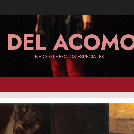
A DEL ACO
CINE CON AFECTOS ESPECIALES