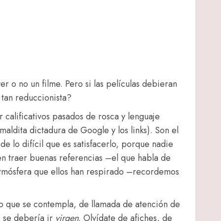
r o no un filme. Pero si las películas debieran
 tan reduccionista?
r calificativos pasados de rosca y lenguaje
aldita dictadura de Google y los links). Son el
de lo difícil que es satisfacerlo, porque nadie
en traer buenas referencias –el que habla de
 atmósfera que ellos han respirado –recordemos
 lo que se contempla, de llamada de atención de
e se debería ir
virgen
. Olvídate de afiches, de