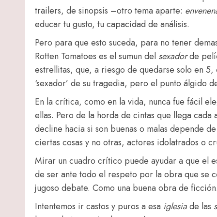
trailers, de sinopsis –otro tema aparte:
envenen
educar tu gusto, tu capacidad de análisis.
Pero para que esto suceda, para no tener demasi
Rotten Tomatoes es el sumun del
sexador
de pelí
estrellitas, que, a riesgo de quedarse solo en 5,
‘sexador’ de su tragedia, pero el punto álgido d
En la crítica, como en la vida, nunca fue fácil 
ellas. Pero de la horda de cintas que llega cada 
decline hacia si son buenas o malas depende de 
ciertas cosas y no otras, actores idolatrados o cr
Mirar un cuadro crítico puede ayudar a que el e
de ser ante todo el respeto por la obra que se c
jugoso debate. Como una buena obra de ficción
Intentemos ir castos y puros a esa
iglesia
de las