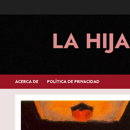
Skip
to
content
LA HIJ
ACERCA DE
POLÍTICA DE PRIVACIDAD