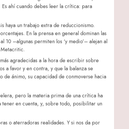
 Es ahí cuando debes leer la crítica: para
is haya un trabajo extra de reduccionismo.
porcentajes. En la prensa en general dominan las
 al 10 –algunas permiten los ‘y medio’– alejan al
 Metacritic.
s más agradecidas a la hora de escribir sobre
os a favor y en contra, y que la balanza se
tado de ánimo, su capacidad de conmoverse hacia
elera, pero la materia prima de una crítica ha
 tener en cuenta, y, sobre todo, posibilitar un
oras o aterradoras realidades. Y si nos da por