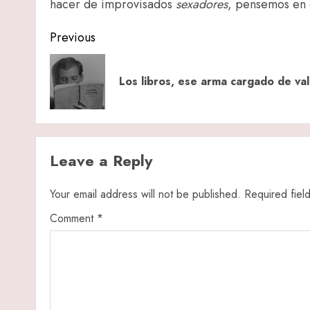
hacer de improvisados
sexadores
, pensemos en 
Post
Previous
navigation
Los libros, ese arma cargado de val
Leave a Reply
Your email address will not be published.
Required fiel
Comment
*