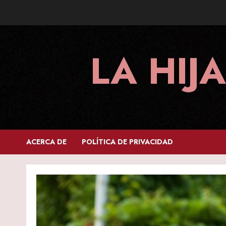
Skip
to
content
LA HIJ
ACERCA DE
POLÍTICA DE PRIVACIDAD