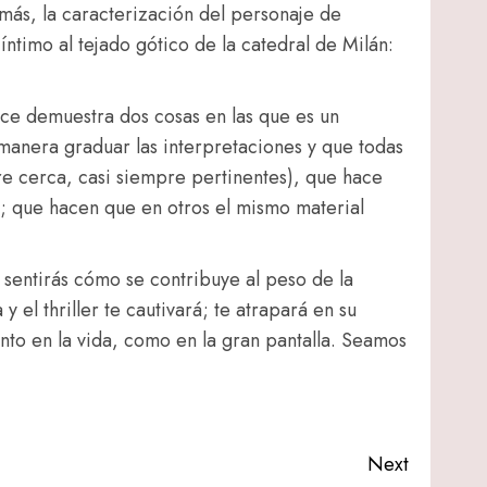
emás, la caracterización del personaje de
íntimo al tejado gótico de la catedral de Milán:
nce demuestra dos cosas en las que es un
manera graduar las interpretaciones y que todas
pre cerca, casi siempre pertinentes), que hace
ia; que hacen que en otros el mismo material
sentirás cómo se contribuye al peso de la
 el thriller te cautivará; te atrapará en su
nto en la vida, como en la gran pantalla. Seamos
Next