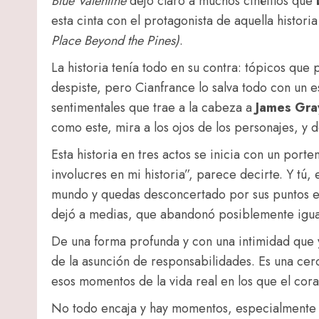
Blue Valentine
dejó claro a muchos cinéfilos que
esta cinta con el protagonista de aquella histor
Place Beyond the Pines)
.
La historia tenía todo en su contra: tópicos que
despiste, pero Cianfrance lo salva todo con un e
sentimentales que trae a la cabeza a
James Gra
como este, mira a los ojos de los personajes, y d
Esta historia en tres actos se inicia con un por
involucres en mi historia”, parece decirte. Y tú,
mundo y quedas desconcertado por sus puntos e
dejó a medias, que abandonó posiblemente igual 
De una forma profunda y con una intimidad que
de la asunción de responsabilidades. Es una cerc
esos momentos de la vida real en los que el cora
No todo encaja y hay momentos, especialmente h