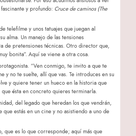
obsesionarse. Por eso acudimos ansiosos a ver
 fascinante y profundo:
Cruce de caminos (The
de telefilme y unos tatuajes que juegan al
 su alma. Un manejo de las tensiones
ta de pretensiones técnicas. Otro director que,
muy bonita”. Aquí se viene a otra cosa.
protagonista. “Ven conmigo, te invito a que te
 y no te suelte, allí que vas. Te introduces en su
lve y quiere tener un hueco en la historia que
 que ésta en concreto quieres terminarla.
rnidad, del legado que heredan los que vendrán,
e que estás en un cine y no asistiendo a uno de
o, que es lo que corresponde; aquí más que