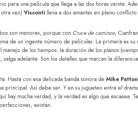
io para una película que llega a las dos horas veinte. Ad
 otra vez)
Visconti
lleva a dos amantes en pleno conflicto 
orbos son menores, porque con
Cruce de caminos
, Cianfra
ema de un ingente número de películas. La primera es su 
el manejo de los tiempos: la duración de los planos (siem
, salga adelante. Son los detalles que marcan la diferenc
rta. Hasta con esa delicada banda sonora de
Mike Patton
 principal. Así debe ser. Y en su jugueteo entre el drama y
quí hay mucha verdad, y la verdad es algo que escasea. Ta
perfecciones, existan.