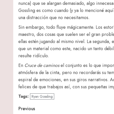
nunca) que se alargan demasiado, algo innecesar
Gossling es como cuando (y ya lo mencioné aquí
una distracción que no necesitamos.
Sin embargo, todo fluye mágicamente. Los est
maestro, dos cosas que suelen ser el gran probl
ellas estén jugando al mismo nivel. La segunda, 
que un material como este, nacido un tanto débil
resulte ridículo.
En
Cruce de caminos
el conjunto es lo que impo
atmósfera de la cinta, pero no recordarás su tema
espiral de emociones, en sus giros narrativos. A
felices de que trabajos así, con sus pequeñas im
Tags:
Ryan Gossling
Post
Previous