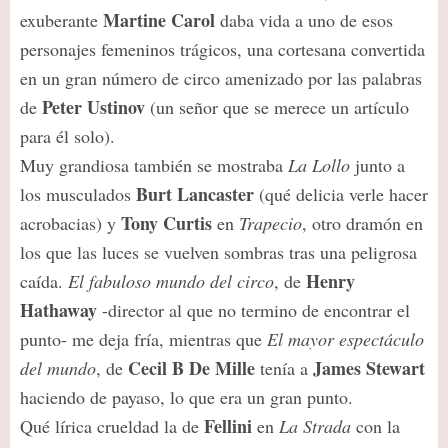
Martine Carol
exuberante
daba vida a uno de esos
personajes femeninos trágicos, una cortesana convertida
en un gran número de circo amenizado por las palabras
Peter Ustinov
de
(un señor que se merece un artículo
para él solo).
Muy grandiosa también se mostraba
La Lollo
junto a
Burt Lancaster
los musculados
(qué delicia verle hacer
Tony Curtis
acrobacias) y
en
Trapecio
, otro dramón en
los que las luces se vuelven sombras tras una peligrosa
Henry
caída.
El fabuloso mundo del circo
, de
Hathaway
-director al que no termino de encontrar el
punto- me deja fría, mientras que
El mayor espectáculo
Cecil B De Mille
James Stewart
del mundo
, de
tenía a
haciendo de payaso, lo que era un gran punto.
Fellini
Qué lírica crueldad la de
en
La Strada
con la