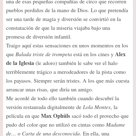
una de esas pequeñas compañías de circo que recorren
pueblos perdidos de la mano de Dios. Lo que pretendía
ser una tarde de magia y diversión se convirtió en la
constatación de que la miseria viajaba bajo una
promesa de diversión infantil.
Traigo aquí estas sensaciones en unos momentos en los
Alex
que
Balada triste de trompeta
está en los cines y
de la Iglesia
(le adoro) también le sabe ver el halo
terriblemente trágico a merodeadores de la pista como
los payasos. Siempre serán tristes. A los que más cuesta
arrancar unas risas, que diría un amigo.
Me acordé de todo ello también cuando descubrí la
versión restaurada digitalmente de
Lola Montes
, la
Max Ophüls
película en que
sacó todo el provecho que
pudo del color que no utilizó en cintas como
Madame
de…
o
Carta de una desconocida
. En ella, una