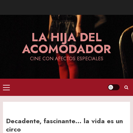
Skip
to
content
LA HIJA DEL
ACOMODADOR
CINE CON AFECTOS ESPECIALES
Primary
Menu
Decadente, fascinante… la vida es un
circo