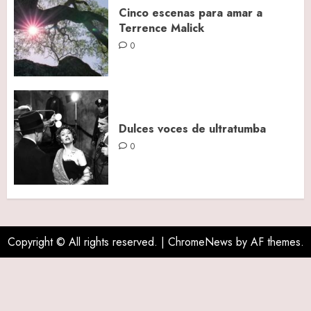
Cinco escenas para amar a
Terrence Malick
0
Dulces voces de ultratumba
0
Copyright © All rights reserved.
|
ChromeNews
by AF themes.