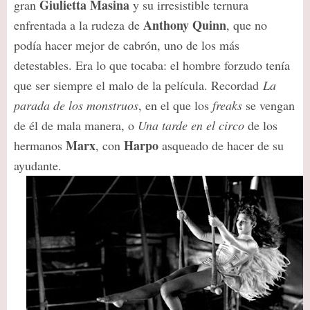
Giulietta Masina
gran
y su irresistible ternura
Anthony Quinn
enfrentada a la rudeza de
, que no
podía hacer mejor de cabrón, uno de los más
detestables. Era lo que tocaba: el hombre forzudo tenía
que ser siempre el malo de la película. Recordad
La
parada de los monstruos
, en el que los
freaks
se vengan
de él de mala manera, o
Una tarde en el circo
de los
Marx
Harpo
hermanos
, con
asqueado de hacer de su
ayudante.