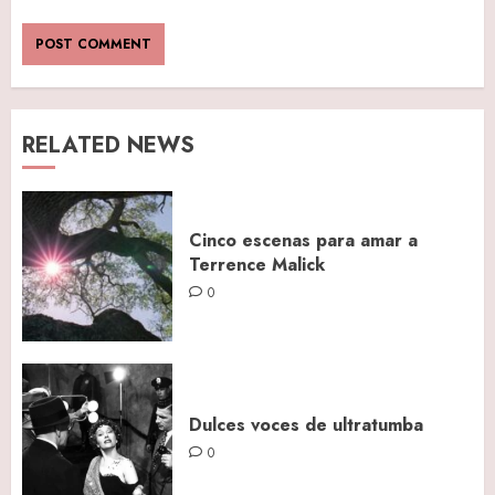
RELATED NEWS
Cinco escenas para amar a
Terrence Malick
0
Dulces voces de ultratumba
0