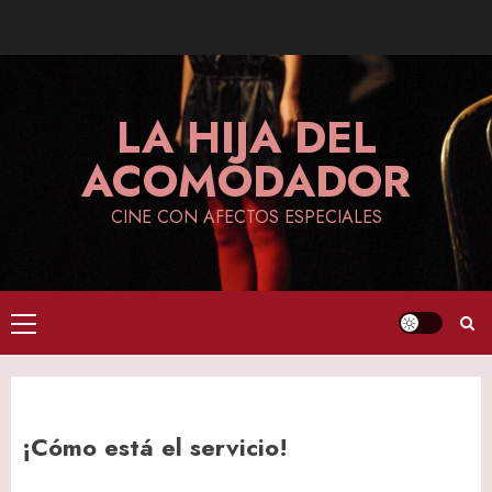
Skip
to
content
LA HIJA DEL
ACOMODADOR
CINE CON AFECTOS ESPECIALES
Primary
Menu
¡Cómo está el servicio!