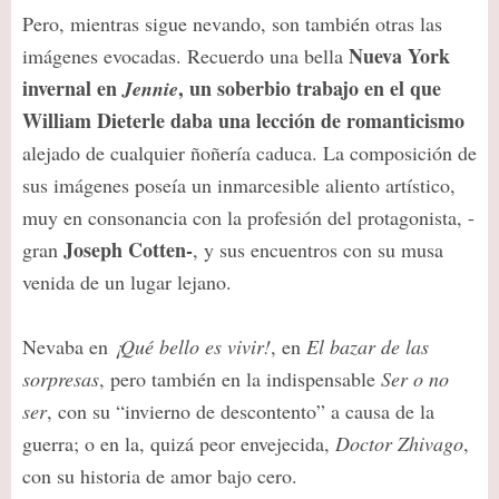
Pero, mientras sigue nevando, son también otras las
Nueva York
imágenes evocadas. Recuerdo una bella
invernal en
, un soberbio trabajo en el que
Jennie
William Dieterle daba una lección de romanticismo
alejado de cualquier ñoñería caduca. La composición de
sus imágenes poseía un inmarcesible aliento artístico,
muy en consonancia con la profesión del protagonista, -
Joseph Cotten-
gran
, y sus encuentros con su musa
venida de un lugar lejano.
Nevaba en
¡Qué bello es vivir!
, en
El bazar de las
sorpresas
, pero también en la indispensable
Ser o no
ser
, con su “invierno de descontento” a causa de la
guerra; o en la, quizá peor envejecida,
Doctor Zhivago
,
con su historia de amor bajo cero.