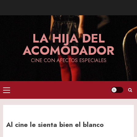
Skip
to
content
LA HIJA DEL
ACOMODADOR
CINE CON AFECTOS ESPECIALES
Primary
Menu
Al cine le sienta bien el blanco