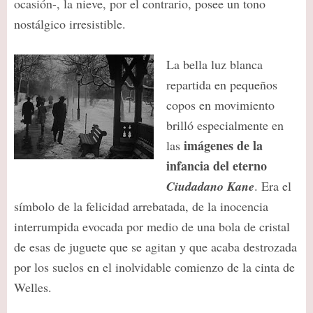
ocasión-, la nieve, por el contrario, posee un tono
nostálgico irresistible.
La bella luz blanca
repartida en pequeños
copos en movimiento
brilló especialmente en
imágenes de la
las
infancia del eterno
Ciudadano Kane
. Era el
símbolo de la felicidad arrebatada, de la inocencia
interrumpida evocada por medio de una bola de cristal
de esas de juguete que se agitan y que acaba destrozada
por los suelos en el inolvidable comienzo de la cinta de
Welles.