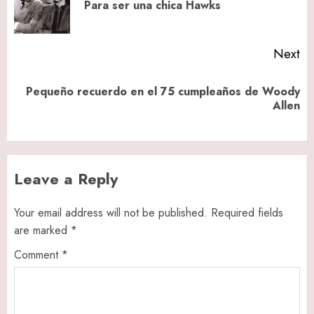
Pr
Para ser una chica Hawks
po
Next
Pequeño recuerdo en el 75 cumpleaños de Woody
Next
Allen
post:
Leave a Reply
Your email address will not be published.
Required fields
are marked
*
Comment
*