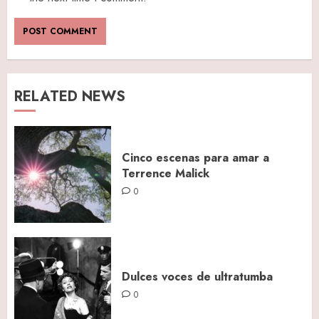
RELATED NEWS
Cinco escenas para amar a
Terrence Malick
0
Dulces voces de ultratumba
0