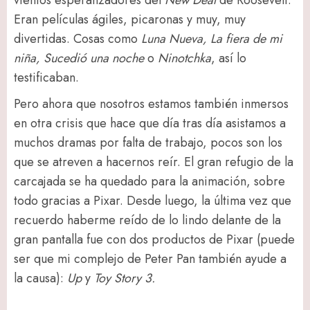
vientos esperanzadores del
New Deal
de Roosevelt.
Eran películas ágiles, picaronas y muy, muy
divertidas. Cosas como
Luna Nueva, La fiera de mi
niña, Sucedió una noche
o
Ninotchka
, así lo
testificaban.
Pero ahora que nosotros estamos también inmersos
en otra crisis que hace que día tras día asistamos a
muchos dramas por falta de trabajo, pocos son los
que se atreven a hacernos reír. El gran refugio de la
carcajada se ha quedado para la animación, sobre
todo gracias a Pixar. Desde luego, la última vez que
recuerdo haberme reído de lo lindo delante de la
gran pantalla fue con dos productos de Pixar (puede
ser que mi complejo de Peter Pan también ayude a
la causa):
Up
y
Toy Story 3.