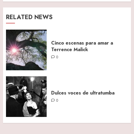
RELATED NEWS
Cinco escenas para amar a
Terrence Malick
0
Dulces voces de ultratumba
0