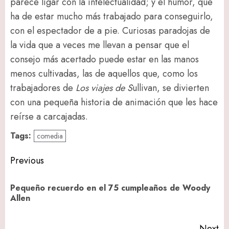
parece ligar con la intelectualidad; y el humor, que
ha de estar mucho más trabajado para conseguirlo,
con el espectador de a pie. Curiosas paradojas de
la vida que a veces me llevan a pensar que el
consejo más acertado puede estar en las manos
menos cultivadas, las de aquellos que, como los
trabajadores de
Los viajes de S
ullivan, se divierten
con una pequeña historia de animación que les hace
reírse a carcajadas.
Tags:
comedia
Post
Previous
navigation
Pequeño recuerdo en el 75 cumpleaños de Woody
Pr
Allen
po
Next