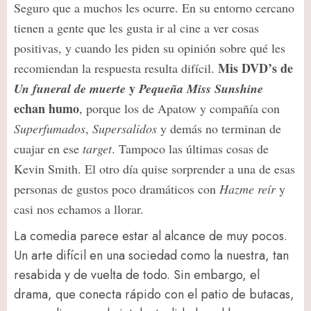
Seguro que a muchos les ocurre. En su entorno cercano
tienen a gente que les gusta ir al cine a ver cosas
positivas, y cuando les piden su opinión sobre qué les
Mis DVD’s de
recomiendan la respuesta resulta difícil.
y
Un funeral de muerte
Pequeña Miss Sunshine
echan humo
, porque los de Apatow y compañía con
Superfumados
,
Supersalidos
y demás no terminan de
cuajar en ese
target
. Tampoco las últimas cosas de
Kevin Smith. El otro día quise sorprender a una de esas
personas de gustos poco dramáticos con
Hazme reír
y
casi nos echamos a llorar.
La comedia parece estar al alcance de muy pocos.
Un arte difícil en una sociedad como la nuestra, tan
resabida y de vuelta de todo. Sin embargo, el
drama, que conecta rápido con el patio de butacas,