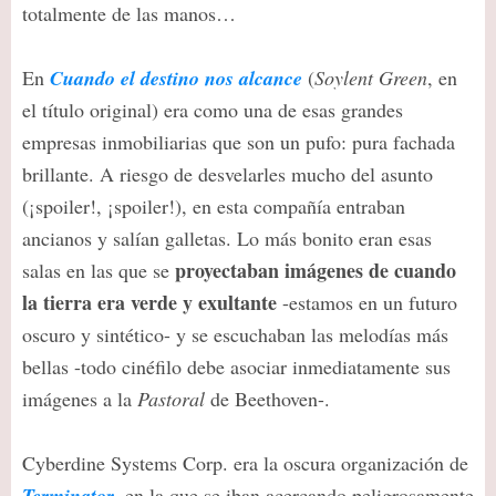
totalmente de las manos…
En
Cuando el destino nos alcance
(
Soylent Green
, en
el título original) era como una de esas grandes
empresas inmobiliarias que son un pufo: pura fachada
brillante. A riesgo de desvelarles mucho del asunto
(¡spoiler!, ¡spoiler!), en esta compañía entraban
ancianos y salían galletas. Lo más bonito eran esas
proyectaban imágenes de cuando
salas en las que se
la tierra era verde y exultante
-estamos en un futuro
oscuro y sintético- y se escuchaban las melodías más
bellas -todo cinéfilo debe asociar inmediatamente sus
imágenes a la
Pastoral
de Beethoven-.
Cyberdine Systems Corp. era la oscura organización de
Terminator
, en la que se iban acercando peligrosamente