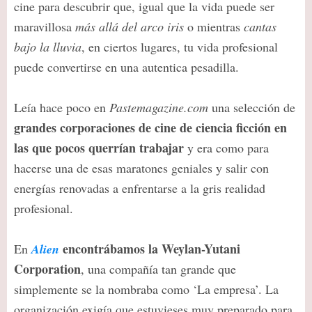
cine para descubrir que, igual que la vida puede ser
maravillosa
más allá del arco iris
o mientras
cantas
bajo la lluvia
, en ciertos lugares, tu vida profesional
puede convertirse en una autentica pesadilla.
Leía hace poco en
Pastemagazine.com
una selección de
grandes corporaciones de cine de ciencia ficción en
las que pocos querrían trabajar
y era como para
hacerse una de esas maratones geniales y salir con
energías renovadas a enfrentarse a la gris realidad
profesional.
encontrábamos la Weylan-Yutani
En
Alien
Corporation
, una compañía tan grande que
simplemente se la nombraba como ‘La empresa’. La
organización exigía que estuvieses muy preparado para