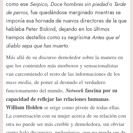
como ese
Serpico, Doce hombres sin piedad
o
Tarde
de perros,
fue quedándose marginado mientras se
imponía esa hornada de nuevos directores de la que
hablaba Peter Biskind, dejando en los últimos
tiempos destellos como su negrísima
Antes que el
diablo sepa que has muerto.
Más allá de su discurso demoledor sobre la manera en
que los contenidos más morbosos y sensacionalistas
van carcomiendo el resto de las informaciones de los
mass media
, de poner al desnudo el verdadero
fascina por su
funcionamento del mundo,
Network
capacidad de reflejar las relaciones humanas
.
William Holden
se erige como pivote de todas ellas.
La conversación con su mujer acerca de su relación con
otra no puede ser más creible y demoledora, sin obviar
cierto halo discursivo, pedagógico, que no puede ser de