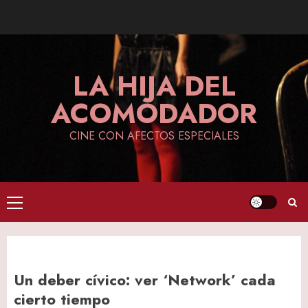
Skip
to
content
LA HIJA DEL
ACOMODADOR
CINE CON AFECTOS ESPECIALES
Primary
Menu
Un deber cívico: ver ‘Network’ cada
cierto tiempo