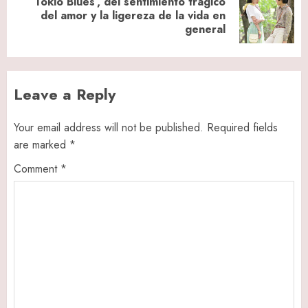
‘Tokio Blues’, del sentimiento trágico
Next
del amor y la ligereza de la vida en
general
post:
Leave a Reply
Your email address will not be published.
Required fields
are marked
*
Comment
*