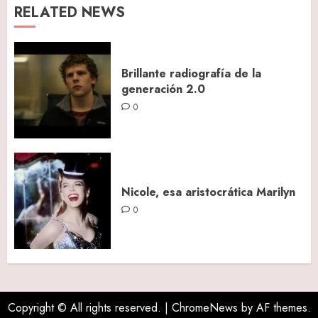
RELATED NEWS
Brillante radiografía de la
generación 2.0
0
Nicole, esa aristocrática Marilyn
0
Copyright © All rights reserved.
|
ChromeNews
by AF themes.