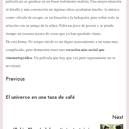
película no se quedase en un buen testimonio realista. Una mayor atención
al detalle y más concreción en algunas ideas ayudarían mucho: la música
como válvula de escape, su inclinación a la ludopatía, pero sobre todo su
relación con su amiga de la niñez. Falta un poco de poesía y se pierde
tiempo en escenas acerca de cosas que ya han quedado claras.
De esta forma,
No tengas miedo
es un digno acercamiento a un tema muy
vocación más social que
complicado, pero demuestra tener una
cinematográfica
. Un película que hay que ver, pero seguramente no se
revisitará.
Post
Previous
navigation
Pr
El universo en una taza de café
po
Next