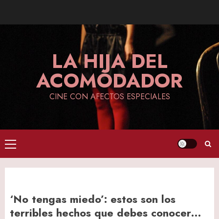
Skip
to
content
LA HIJA DEL
ACOMODADOR
CINE CON AFECTOS ESPECIALES
Primary
Menu
‘No tengas miedo’: estos son los
terribles hechos que debes conocer…