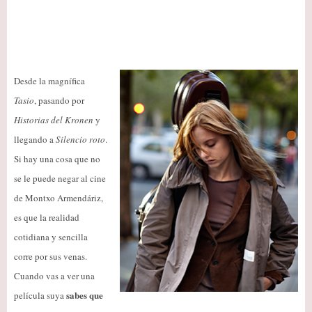
Desde la magnífica
Tasio
, pasando por
Historias del Kronen
y
llegando a
Silencio roto
.
Si hay una cosa que no
se le puede negar al cine
de Montxo Armendáriz,
es que la realidad
cotidiana y sencilla
corre por sus venas.
Cuando vas a ver una
sabes que
película suya