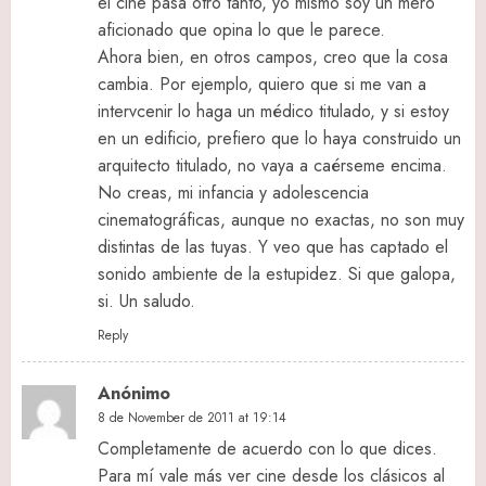
el cine pasa otro tanto, yo mismo soy un mero
aficionado que opina lo que le parece.
Ahora bien, en otros campos, creo que la cosa
cambia. Por ejemplo, quiero que si me van a
intervcenir lo haga un médico titulado, y si estoy
en un edificio, prefiero que lo haya construido un
arquitecto titulado, no vaya a caérseme encima.
No creas, mi infancia y adolescencia
cinematográficas, aunque no exactas, no son muy
distintas de las tuyas. Y veo que has captado el
sonido ambiente de la estupidez. Si que galopa,
si. Un saludo.
Reply
Anónimo
8 de November de 2011 at 19:14
Completamente de acuerdo con lo que dices.
Para mí vale más ver cine desde los clásicos al