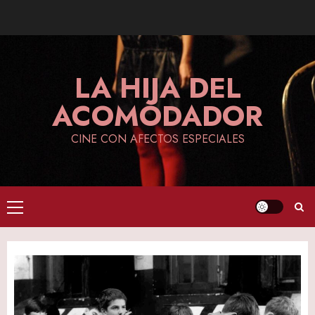
Skip
to
content
LA HIJA DEL
ACOMODADOR
CINE CON AFECTOS ESPECIALES
Primary
Menu