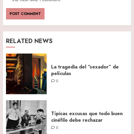
RELATED NEWS
La tragedia del “sexador” de
películas
0
Típicas excusas que todo buen
cinéfilo debe rechazar
0