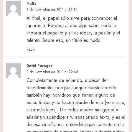
Nuño
3 de November de 2011 at 15:34
Al final, el papel sólo sirve para convencer al
ignorante. Porque, al que algo sabe, nada le
importa el papelito y sí las ideas, la pasión y el
talento. Sobre eso, un título es mudo.
Reply
David Parages
3 de November de 2011 at 22:46
Completamente de acuerdo, a pesar del
resentimiento, porque aunque cueste creerlo
también hay individuos que tienen alguno de
estos títulos y no hacen alarde de ello (yo mismo,
sin ir más lejos). De todos modos me gustaría
añadir un apéndice a tu apasionado texto, y es el
de esa cinefilia mal entendida que consiste en la
enumeración de nombres, fechas y demás datos