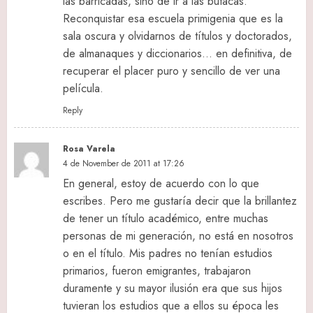
las barricadas, sino de ir a las butacas.
Reconquistar esa escuela primigenia que es la
sala oscura y olvidarnos de títulos y doctorados,
de almanaques y diccionarios… en definitiva, de
recuperar el placer puro y sencillo de ver una
película.
Reply
Rosa Varela
4 de November de 2011 at 17:26
En general, estoy de acuerdo con lo que
escribes. Pero me gustaría decir que la brillantez
de tener un título académico, entre muchas
personas de mi generación, no está en nosotros
o en el título. Mis padres no tenían estudios
primarios, fueron emigrantes, trabajaron
duramente y su mayor ilusión era que sus hijos
tuvieran los estudios que a ellos su época les