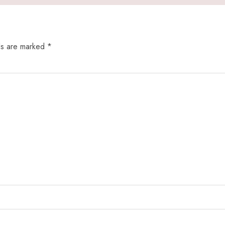
ds are marked
*