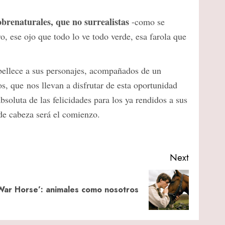
renaturales, que no surrealistas
-como se
o, ese ojo que todo lo ve todo verde, esa farola que
mbellece a sus personajes, acompañados de un
ros, que nos llevan a disfrutar de esta oportunidad
bsoluta de las felicidades para los ya rendidos a sus
de cabeza será el comienzo.
Next
War Horse’: animales como nosotros