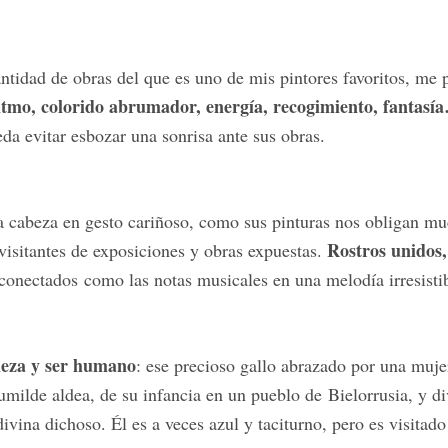
ntidad de obras del que es uno de mis pintores favoritos, me 
tmo, colorido abrumador, energía, recogimiento,
fantasí
da evitar esbozar una sonrisa ante sus obras.
la cabeza en gesto cariñoso, como sus pinturas nos obligan mu
Rostros unidos,
 visitantes de exposiciones y obras expuestas.
 conectados como las notas musicales en una melodía irresisti
leza y ser humano
: ese precioso gallo abrazado por una muje
umilde aldea, de su infancia en un pueblo de Bielorrusia, y di
ina dichoso. Él es a veces azul y taciturno, pero es visitado 