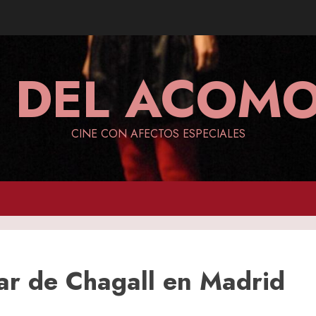
A DEL ACO
CINE CON AFECTOS ESPECIALES
tar de Chagall en Madrid