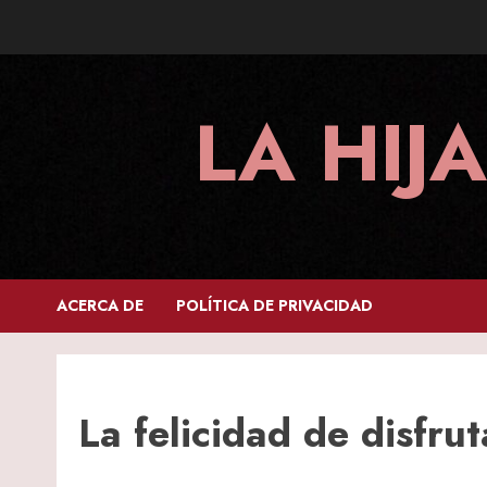
Skip
to
content
LA HIJ
ACERCA DE
POLÍTICA DE PRIVACIDAD
La felicidad de disfru