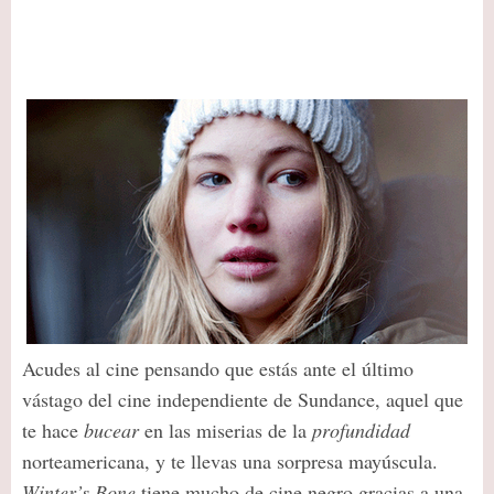
Acudes al cine pensando que estás ante el último
vástago del cine independiente de Sundance, aquel que
te hace
bucear
en las miserias de la
profundidad
norteamericana, y te llevas una sorpresa mayúscula.
Winter’s Bone
tiene mucho de cine negro gracias a una