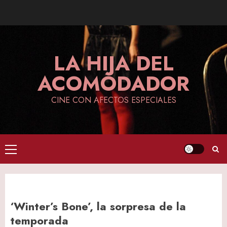
Skip
to
content
LA HIJA DEL
ACOMODADOR
CINE CON AFECTOS ESPECIALES
Primary
Menu
‘Winter’s Bone’, la sorpresa de la
temporada