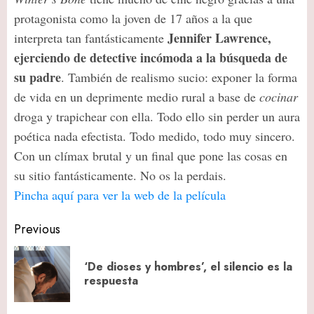
protagonista como la joven de 17 años a la que
Jennifer Lawrence,
interpreta tan fantásticamente
ejerciendo de detective incómoda a la búsqueda de
su padre
. También de realismo sucio: exponer la forma
de vida en un deprimente medio rural a base de
cocinar
droga y trapichear con ella. Todo ello sin perder un aura
poética nada efectista. Todo medido, todo muy sincero.
Con un clímax brutal y un final que pone las cosas en
su sitio fantásticamente. No os la perdais.
Pincha aquí para ver la web de la película
Post
Previous
navigation
‘De dioses y hombres’, el silencio es la
Pr
respuesta
po