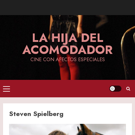
Skip
to
content
LA HIJA DEL
ACOMODADOR
CINE CON AFECTOS ESPECIALES
Primary
Menu
Steven Spielberg