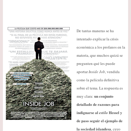
De tantas maneras se ha
intentado explicar la crisis
económica a los profanos en la
materia, que muchos quizá se
pregunten qué les puede
aportar
Inside Job
, vendida
como la película definitiva
sobre el tema. La respuesta es
un conjunto
muy clara:
detallado de razones para
indignarse al
Hessel y
estilo
de paso seguir el ejemplo de
la sociedad islandesa
, cuyo