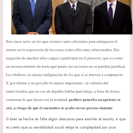
Son cinco actos en los que existen varios alicientes para enriquecer el
interés en la exposición de las cosas, todas ellos muy relacionados. Esa
negación de muchos altos cargos a participar en el proyecto, que es como
un reconocimiento de hasta qué punto sus acciones no se pueden justificar.
Los titubeos, la injusta indignación de los que sí se atreven a comparecer.
Y, por último-y no por ello lo menos importante-, la valentía del
entrevistador, que en vez de dejarles hablar para luego, a base de ironía,
prefiere ponerles en aprietos
contrastar lo que dicen con la realidad,
in
, a riesgo de que el encuentro se acabe en ese preciso instante
situ
.
Si bien se hecha en falta algún descanso para asimilar el asunto, si que
es cierto que su sensibilidad social relaja la complejidad por unos