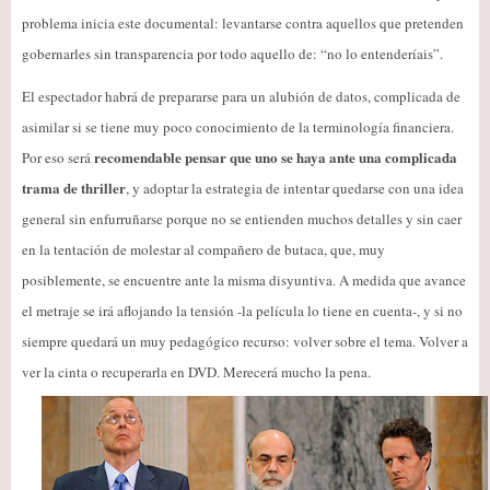
problema inicia este documental: levantarse contra aquellos que pretenden
gobernarles sin transparencia por todo aquello de: “no lo entenderíais”.
El espectador habrá de prepararse para un alubión de datos, complicada de
asimilar si se tiene muy poco conocimiento de la terminología financiera.
recomendable pensar que uno se haya ante una complicada
Por eso será
trama de thriller
, y adoptar la estrategia de intentar quedarse con una idea
general sin enfurruñarse porque no se entienden muchos detalles y sin caer
en la tentación de molestar al compañero de butaca, que, muy
posiblemente, se encuentre ante la misma disyuntiva. A medida que avance
el metraje se irá aflojando la tensión -la película lo tiene en cuenta-, y si no
siempre quedará un muy pedagógico recurso: volver sobre el tema. Volver a
ver la cinta o recuperarla en DVD. Merecerá mucho la pena.