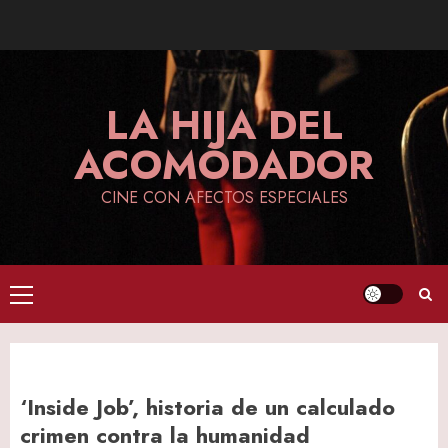
Skip
to
content
LA HIJA DEL
ACOMODADOR
CINE CON AFECTOS ESPECIALES
Primary
Menu
‘Inside Job’, historia de un calculado
crimen contra la humanidad