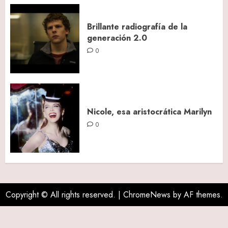
Brillante radiografía de la
generación 2.0
0
Nicole, esa aristocrática Marilyn
0
Copyright © All rights reserved.
|
ChromeNews
by AF themes.