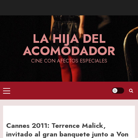
Skip
to
content
LA HIJA DEL
ACOMODADOR
CINE CON AFECTOS ESPECIALES
Primary
Menu
Cannes 2011: Terrence Malick,
invitado al gran banquete junto a Von