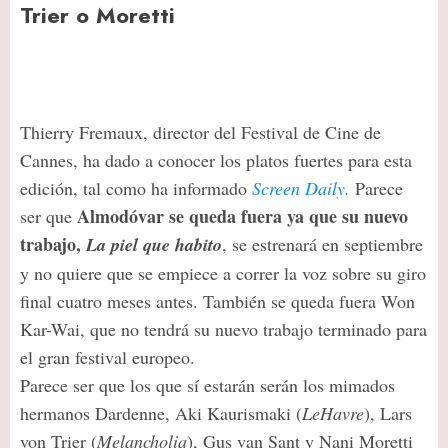
Trier o Moretti
Thierry Fremaux, director del Festival de Cine de
Cannes, ha dado a conocer los platos fuertes para esta
edición, tal como ha informado
Screen Daily.
Parece
Almodóvar se queda fuera ya que su nuevo
ser que
trabajo,
La piel que habito
, se estrenará en septiembre
y no quiere que se empiece a correr la voz sobre su giro
final cuatro meses antes. También se queda fuera Won
Kar-Wai, que no tendrá su nuevo trabajo terminado para
el gran festival europeo.
Parece ser que los que sí estarán serán los mimados
hermanos Dardenne, Aki Kaurismaki (
LeHavre
), Lars
von Trier (
Melancholia
), Gus van Sant y Nani Moretti