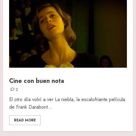
Cine con buen nota
2
El otro día volví a ver La niebla, la escalofriante película
de Frank Darabont...
READ MORE