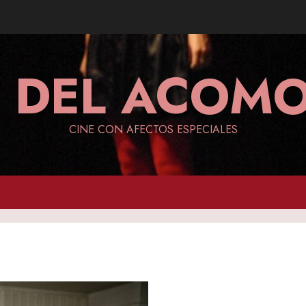
A DEL ACO
CINE CON AFECTOS ESPECIALES