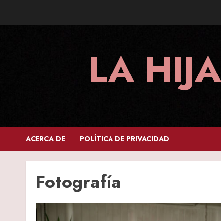
Skip
to
content
LA HIJ
ACERCA DE
POLÍTICA DE PRIVACIDAD
Fotografía